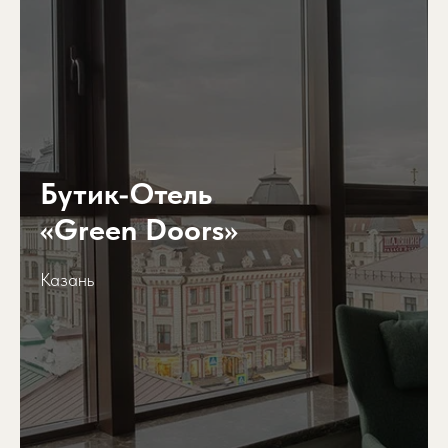
Бутик-Отель
«Green Doors»
Казань