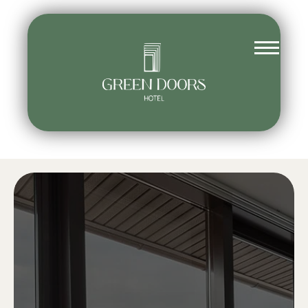
RU
EN
Казань, Университетская, 10а