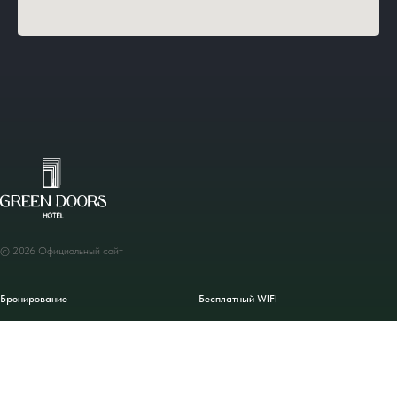
© 2026 Официальный сайт
Бронирование
Бесплатный WIFI
Номерной фонд
Парковка
Акции
Химчистка
Услуги